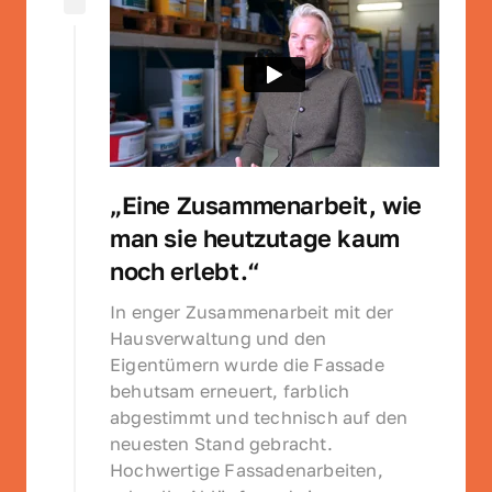
„Eine Zusammenarbeit, wie 
man sie heutzutage kaum 
noch erlebt.“
In enger Zusammenarbeit mit der 
Hausverwaltung und den 
Eigentümern wurde die Fassade 
behutsam erneuert, farblich 
abgestimmt und technisch auf den 
neuesten Stand gebracht. 
Hochwertige Fassadenarbeiten, 