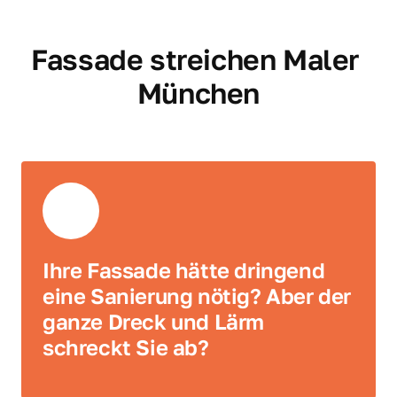
Fassade streichen Maler 
München
Ihre Fassade hätte dringend 
eine Sanierung nötig? Aber der 
ganze Dreck und Lärm 
schreckt Sie ab?