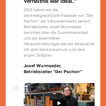
Verhältnis war ideal."
2021 haben wir die 
denkmalgeschützte Fassade von "Der 
Pschorr" am Viktualienmarkt saniert. 
Betriebsleiter Josef Wurmseder 
berichtet über die Zusammenarbeit 
und die besonderen 
Herausforderungen bei der Absprache 
mit dem Denkmalschutz und dem 
engen Zeitplan.
Josef Wurmseder, 
Betriebsleiter "Der Pschorr"