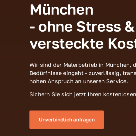
München 
- ohne Stress & 
versteckte Kos
Wir sind der Malerbetrieb in München, de
Bedürfnisse eingeht - zuverlässig, tran
hohen Anspruch an unseren Service.
Sichern Sie sich jetzt Ihren kostenlose
Unverbindlich anfragen