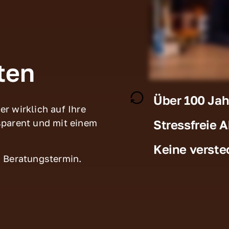
ten
Über 100 Jah
r wirklich auf Ihre 
Stressfreie 
sparent und mit einem 
Keine verste
n Beratungstermin.