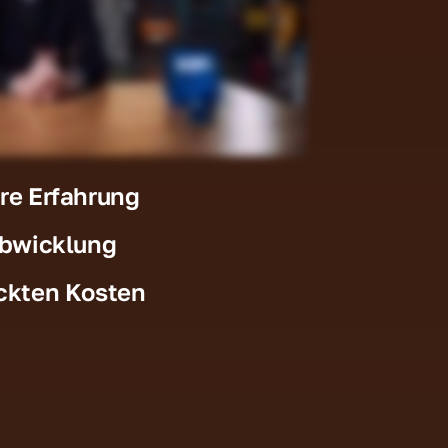
re Erfahrung
Abwicklung
ckten Kosten